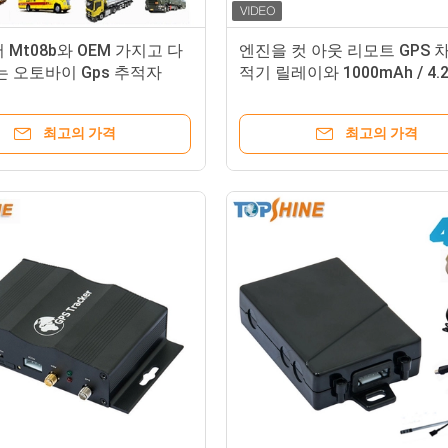
 Mt08b와 OEM 가지고 다
엔진을 컷 아웃 리모트 GPS 
는 오토바이 Gps 추적자
적기 릴레이와 1000mAh / 4.
배터리
최고의 가격
최고의 가격