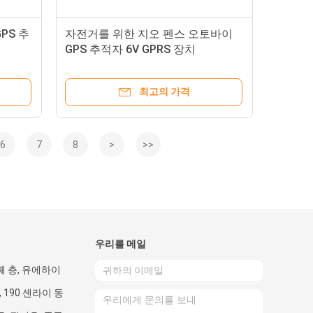
PS 추
자전거를 위한 지오 펜스 오토바이
GPS 추적자 6V GPRS 장치
최고의 가격
6
7
8
>
>>
우리를 메일
번째 층, 유에하이
 190 셴라이 동