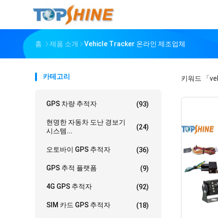
홈
제품 소개
Vehicle Tracker 온라인 제조업체
카테고리
키워드
「veh
GPS 차량 추적자
(93)
현명한 자동차 도난 경보기
(24)
시스템...
오토바이 GPS 추적자
(36)
GPS 추적 플랫폼
(9)
4G GPS 추적자
(92)
SIM 카드 GPS 추적자
(18)