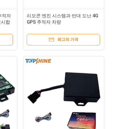
 추적자
리모콘 엔진 시스템과 반대 도난 4G
일시합
GPS 추적자 차량
최고의 가격