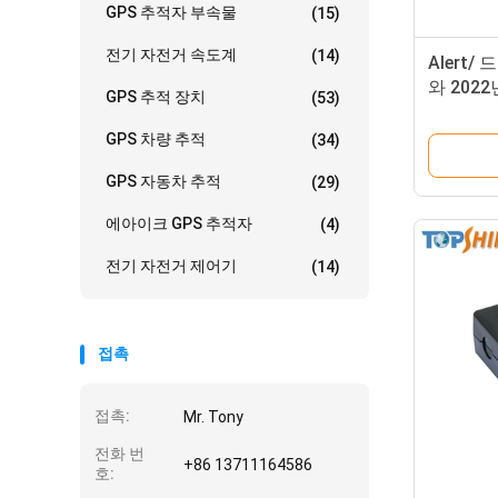
GPS 추적자 부속물
(15)
전기 자전거 속도계
(14)
Alert
와 202
GPS 추적 장치
(53)
적자는 
GPS 차량 추적
(34)
GPS 자동차 추적
(29)
에아이크 GPS 추적자
(4)
전기 자전거 제어기
(14)
접촉
접촉:
Mr. Tony
전화 번
+86 13711164586
호: