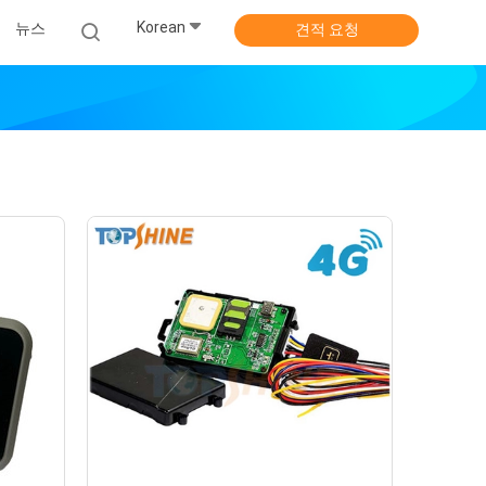
Korean
뉴스
견적 요청