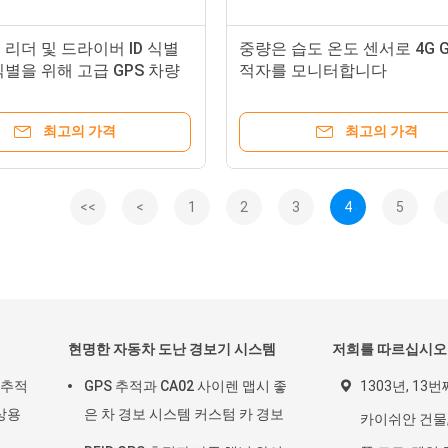
리더 및 드라이버 ID 식별
중량은 습도 온도 센서로 4G G
별을 위해 고급 GPS 차량
적자를 모니터합니다
최고의 가격
최고의 가격
<<
<
1
2
3
4
5
현명한 자동차 도난 경보기 시스템
저희를 따르십시오
 추적
GPS 추적과 CA02 사이렌 맵시 좋
1303년, 13
상용
은 차 경보 시스템 커스텀 카 경보
카이쉬안 건물,