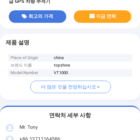
급 GPS 차량 추적기
최고의 가격
지금 연락
제품 설명
Place of Origin
china
브랜드 이름
topshine
Model Number
VT1000
더 많은 것을 전망하십시오
연락처 세부 사항
Mr. Tony
+86 13711164586