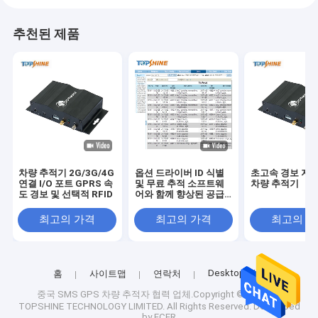
추천된 제품
차량 추적기 2G/3G/4G
옵션 드라이버 ID 식별
초고속 경보 지원
연결 I/O 포트 GPRS 속
및 무료 추적 소프트웨
차량 추적기
도 경보 및 선택적 RFID
어와 함께 향상된 공급
망 관리 GPS 추적기
최고의 가격
최고의 가격
최고의 
Desktop Site
홈
사이트맵
연락처
중국 SMS GPS 차량 추적자
협력 업체.Copyright © 2025 GZ
TOPSHINE TECHNOLOGY LIMITED. All Rights Reserved. Developed
by
ECER