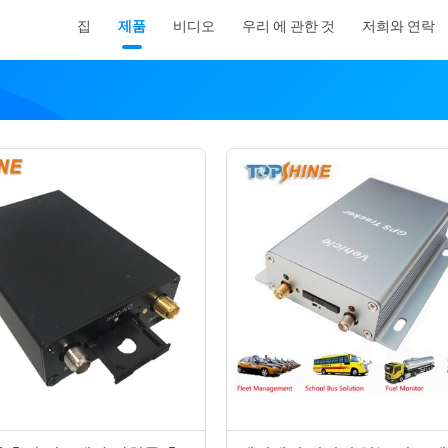
집
제품
비디오
우리 에 관한 것
저희와 연락