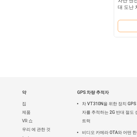
차단 엔
대 도난 
약
GPS 차량 추적자
집
차 VT310N을 위한 장치 GPS
제품
자를 추적하는 2G 반대 절도 
VR 쇼
트럭
우리 에 관한 것
비디오 카메라 OTA와 어떤 