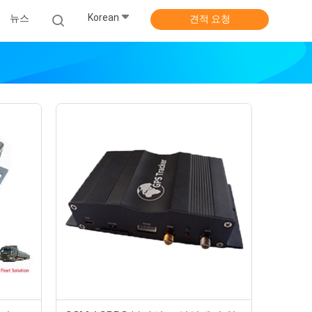
Korean
뉴스
견적 요청