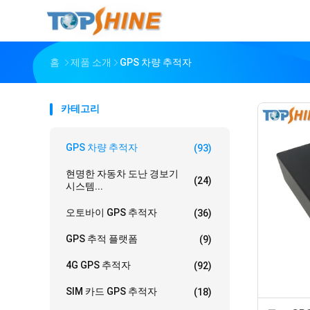
홈
제품 소개
GPS 차량 추적자
카테고리
GPS 차량 추적자
(93)
현명한 자동차 도난 경보기
(24)
시스템...
오토바이 GPS 추적자
(36)
GPS 추적 플랫폼
(9)
4G GPS 추적자
(92)
SIM 카드 GPS 추적자
(18)