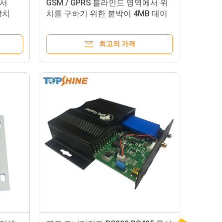
센서
GSM / GPRS 블라인드 영역에서 위
장치
치를 구하기 위한 붙박이 4MB 데이
터 로거와 탑시네 GPS 자동차 트럭
추적자 VT1000
최고의 가격