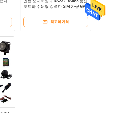
 업체
연료 모니터링과 RS232 RS485 통신
포트와 주문형 강력한 SIM 차량 GPS
추적자 2명
최고의 가격