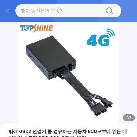
2
/
3
밖에 OBD2 연결기 를 경유하는 자동차 ECU로부터 읽은 데