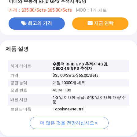
이터와 수동적 RFID GPS 추적자 4G명
가격：$35.00/Sets-$65.00/Sets
MOQ：1개 세트
최고의 가격
지금 연락
제품 설명
,
수동적 RFID GPS 추적자 4G명
하이 라이트
OBD2 4G GPS 추적자
가격
$35.00/Sets-$65.00/Sets
공급 능력
매월 10000개 세트
모델 번호
4G MT100
1-3 일 이내에 샘플, 3-10 일 이내에 대량 주
배달 시간
문
브랜드 이름
Topshine/Neutral
더 많은 것을 전망하십시오