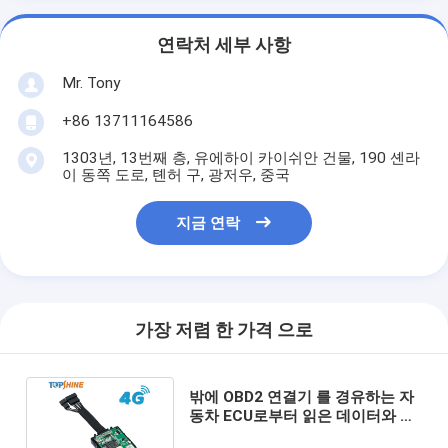
연락처 세부 사항
Mr. Tony
+86 13711164586
1303년, 13번째 층, 유에하이 카이쉬안 건물, 190 셴라
이 동쪽 도로, 톈허 구, 광저우, 중국
지금 연락
가장 저렴 한 가격 으로
밖에 OBD2 연결기 를 경유하는 자
동차 ECU로부터 읽은 데이터와 수
동적 RFID GPS 추적자 4G명