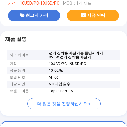
가격：10USD/PC-19USD/PC
MOQ：1개 세트
최고의 가격
지금 연락
제품 설명
,
전기 산악용 자전거를 폴딩시키기
하이 라이트
350W 전기 산악용 자전거
가격
10USD/PC-19USD/PC
공급 능력
10, 00/월
모델 번호
MT06
배달 시간
5-8 작업 일수
브랜드 이름
Topshine/OEM
더 많은 것을 전망하십시오