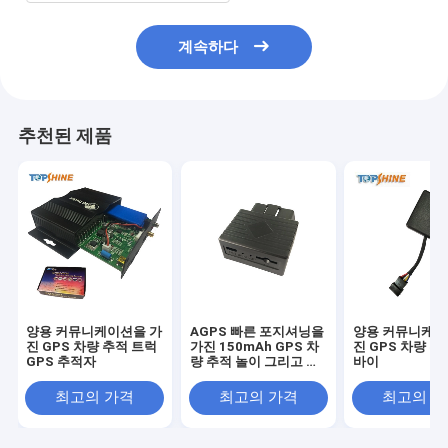
계속하다
추천된 제품
양용 커뮤니케이션을 가
AGPS 빠른 포지셔닝을
양용 커뮤니케이
진 GPS 차량 추적 트럭
가진 150mAh GPS 차
진 GPS 차량 추
GPS 추적자
량 추적 놀이 그리고 마
바이
개 OBD 추적자
최고의 가격
최고의 가격
최고의 