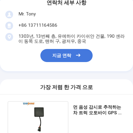
연락처 세부 사항
Mr. Tony
+86 13711164586
1303년, 13번째 층, 유에하이 카이쉬안 건물, 190 셴라
이 동쪽 도로, 톈허 구, 광저우, 중국
지금 연락
가장 저렴 한 가격 으로
먼 음성 감시로 추적하는
차 트럭 오토바이 GPS 차
량