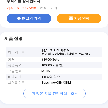
추적기를 감지합니다.
가격：$19.00/Sets
MOQ：20개
최고의 가격
지금 연락
제품 설명
,
15Ah 전기적 자전거
하이 라이트
전기적 자전거를 산정하는 주의 범위
가격
$19.00/Sets
공급 능력
100000 세트/월
모델 번호
MT06
배달 시간
1-8 작업 일수
브랜드 이름
Topshine/OEM/ODM
더 많은 것을 전망하십시오