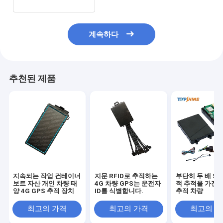
계속하다
추천된 제품
지속되는 작업 컨테이너
지문 RFID로 추적하는
부단히 두 배 SI
보트 자산 개인 차량 태
4G 차량 GPS는 운전자
적 추적을 가진 4
양 4G GPS 추적 장치
ID를 식별합니다.
추적 차량
최고의 가격
최고의 가격
최고의 