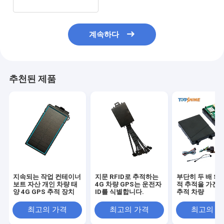
계속하다
추천된 제품
지속되는 작업 컨테이너
지문 RFID로 추적하는
부단히 두 배 SI
보트 자산 개인 차량 태
4G 차량 GPS는 운전자
적 추적을 가진 4
양 4G GPS 추적 장치
ID를 식별합니다.
추적 차량
최고의 가격
최고의 가격
최고의 