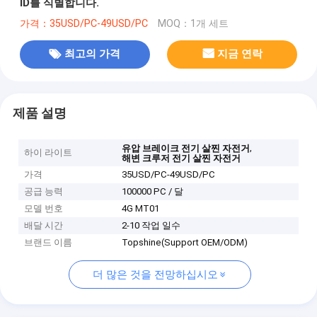
ID를 식별합니다.
가격：35USD/PC-49USD/PC
MOQ：1개 세트
최고의 가격
지금 연락
제품 설명
,
유압 브레이크 전기 살찐 자전거
하이 라이트
해변 크루저 전기 살찐 자전거
가격
35USD/PC-49USD/PC
공급 능력
100000 PC / 달
모델 번호
4G MT01
배달 시간
2-10 작업 일수
브랜드 이름
Topshine(Support OEM/ODM)
더 많은 것을 전망하십시오