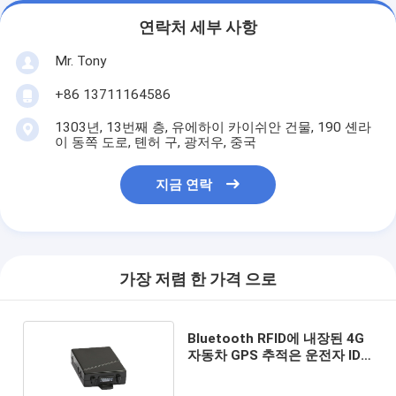
연락처 세부 사항
Mr. Tony
+86 13711164586
1303년, 13번째 층, 유에하이 카이쉬안 건물, 190 셴라
이 동쪽 도로, 톈허 구, 광저우, 중국
지금 연락
가장 저렴 한 가격 으로
Bluetooth RFID에 내장된 4G
자동차 GPS 추적은 운전자 ID
를 식별합니다.