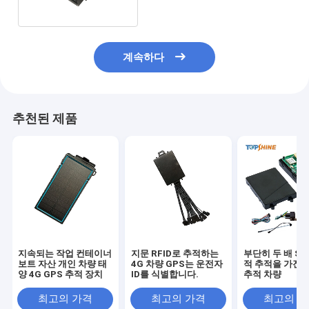
계속하다
추천된 제품
지속되는 작업 컨테이너
지문 RFID로 추적하는
부단히 두 배 SI
보트 자산 개인 차량 태
4G 차량 GPS는 운전자
적 추적을 가진 4
양 4G GPS 추적 장치
ID를 식별합니다.
추적 차량
최고의 가격
최고의 가격
최고의 