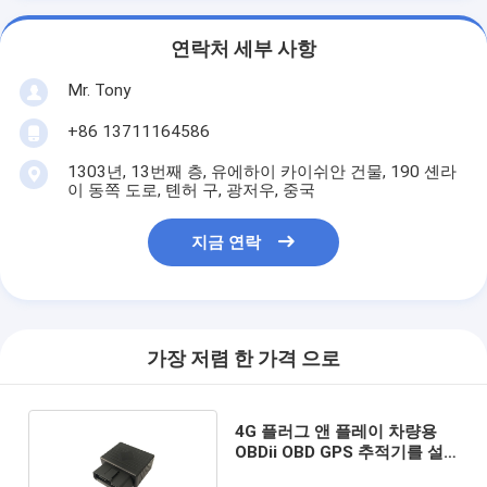
연락처 세부 사항
Mr. Tony
+86 13711164586
1303년, 13번째 층, 유에하이 카이쉬안 건물, 190 셴라
이 동쪽 도로, 톈허 구, 광저우, 중국
지금 연락
가장 저렴 한 가격 으로
4G 플러그 앤 플레이 차량용
OBDii OBD GPS 추적기를 설
치할 필요 없음