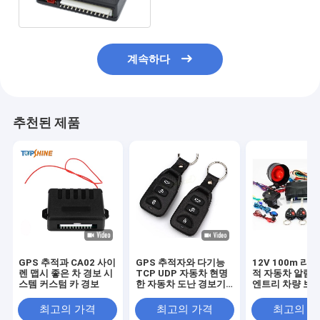
경보
계속하다
추천된 제품
GPS 추적과 CA02 사이
GPS 추적자와 다기능
12V 100m 리
렌 맵시 좋은 차 경보 시
TCP UDP 자동차 현명
적 자동차 알람 
스템 커스텀 카 경보
한 자동차 도난 경보기
엔트리 차량 보안
시스템
템
최고의 가격
최고의 가격
최고의 