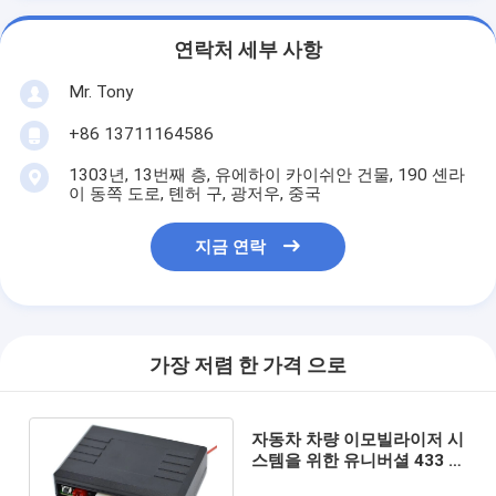
연락처 세부 사항
Mr. Tony
+86 13711164586
1303년, 13번째 층, 유에하이 카이쉬안 건물, 190 셴라
이 동쪽 도로, 톈허 구, 광저우, 중국
지금 연락
가장 저렴 한 가격 으로
자동차 차량 이모빌라이저 시
스템을 위한 유니버셜 433 마
하즈 315 마하즈 반대 절도