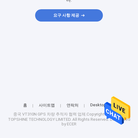
다.
요구 사항 제공
Desktop Site
홈
사이트맵
연락처
중국 VT310N GPS 차량 추적자
협력 업체.Copyright © 2025 GZ
TOPSHINE TECHNOLOGY LIMITED. All Rights Reserved. Developed
by
ECER