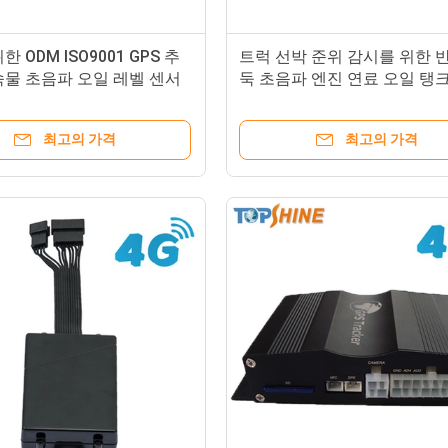
 ODM ISO9001 GPS 추
트럭 선박 준위 감시를 위한 
속물 초음파 오일 레벨 센서
둑 초음파 엔진 연료 오일 탱
최고의 가격
최고의 가격