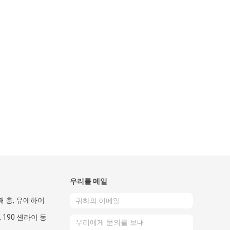
우리를 메일
번째 층, 유에하이
 190 셴라이 동