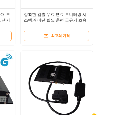
반대 도
정확한 검출 무료 연료 모니터링 시
크 센서
스템과 어떤 필요 훈련 급유기 초음
파 연료 센서
최고의 가격