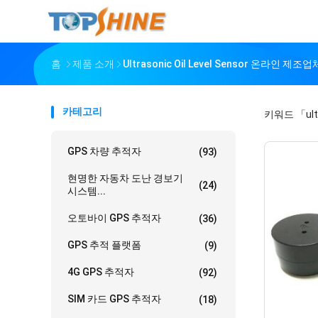
홈
제품 소개
Ultrasonic Oil Level Sensor 온라인 제조업
카테고리
키워드
「ult
GPS 차량 추적자
(93)
현명한 자동차 도난 경보기
(24)
시스템...
오토바이 GPS 추적자
(36)
GPS 추적 플랫폼
(9)
4G GPS 추적자
(92)
SIM 카드 GPS 추적자
(18)