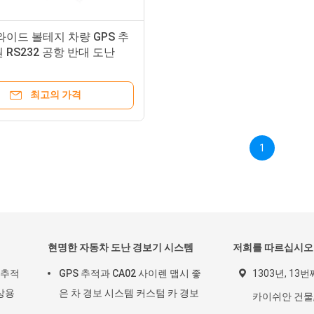
V 와이드 볼테지 차량 GPS 추
 RS232 공항 반대 도난
 탐색합니다
최고의 가격
1
현명한 자동차 도난 경보기 시스템
저희를 따르십시오
 추적
GPS 추적과 CA02 사이렌 맵시 좋
1303년, 13
상용
은 차 경보 시스템 커스텀 카 경보
카이쉬안 건물,