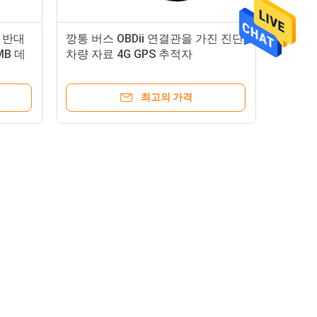
 반대
깡통 버스 OBDii 연결관을 가진 진단
B 데
차량 자료 4G GPS 추적자
최고의 가격