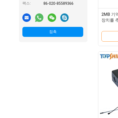
팩스:
86-020-85589366
2MB 
장치를 추
4G GPS
접촉