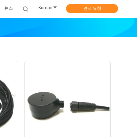
Korean
뉴스
견적 요청