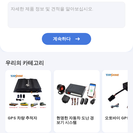
GPS 추적 플랫폼
4G GPS 추적자
SIM 카드 GPS 추적자
계속하다
GPS 추적자 부속물
전기 자전거 속도계
우리의 카테고리
GPS 추적 장치
GPS 차량 추적
GPS 자동차 추적
에아이크 GPS 추적자
GPS 차량 추적자
현명한 자동차 도난 경
오토바이 GPS 
전기 자전거 제어기
보기 시스템