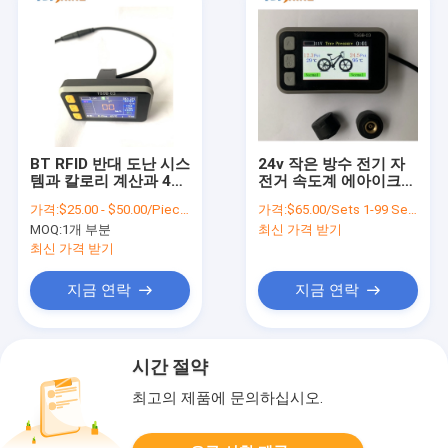
BT RFID 반대 도난 시스
24v 작은 방수 전기 자
템과 칼로리 계산과 4G
전거 속도계 에아이크
GPS 전기 자전거 속도
Lcd는 경보 시스템으로
가격:
$25.00 - $50.00/Pieces
가격:
$65.00/Sets 1-99 Sets
계
디스플레이합니다
MOQ:
1개 부분
최신 가격 받기
최신 가격 받기
지금 연락
지금 연락
시간 절약
최고의 제품에 문의하십시오.