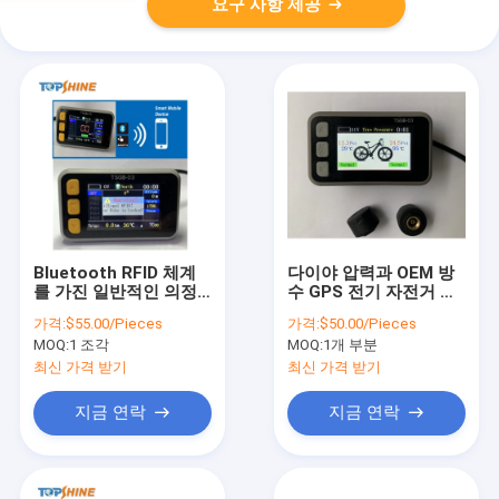
요구 사항 제공
Bluetooth RFID 체계
다이야 압력과 OEM 방
를 가진 일반적인 의정
수 GPS 전기 자전거 속
서 전기 자전거 속도계
도계 LCD 디스플레이
가격:
$55.00/Pieces
가격:
$50.00/Pieces
GPS LCD 디스플레이
MOQ:
1 조각
MOQ:
1개 부분
최신 가격 받기
최신 가격 받기
지금 연락
지금 연락