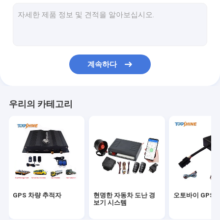
GPS 추적 플랫폼
4G GPS 추적자
SIM 카드 GPS 추적자
계속하다
GPS 추적자 부속물
전기 자전거 속도계
우리의 카테고리
GPS 추적 장치
GPS 차량 추적
GPS 자동차 추적
에아이크 GPS 추적자
GPS 차량 추적자
현명한 자동차 도난 경
오토바이 GPS 
전기 자전거 제어기
보기 시스템